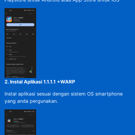
2. Instal Aplikasi 1.1.1.1 +WARP
Instal aplikasi sesuai dengan sistem OS smartphone
yang anda pergunakan.