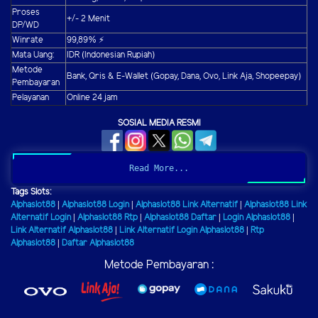
Proses
+/- 2 Menit
DP/WD
Winrate
99,89% ⚡
Mata Uang:
IDR (Indonesian Rupiah)
Metode
Bank, Qris & E-Wallet (Gopay, Dana, Ovo, Link Aja, Shopeepay)
Pembayaran
Pelayanan
Online 24 jam
SOSIAL MEDIA RESMI
Read More...
Tags Slots:
Alphaslot88
|
Alphaslot88 Login
|
Alphaslot88 Link Alternatif
|
Alphaslot88 Link
Alternatif Login
|
Alphaslot88 Rtp
|
Alphaslot88 Daftar
|
Login Alphaslot88
|
Link Alternatif Alphaslot88
|
Link Alternatif Login Alphaslot88
|
Rtp
Alphaslot88
|
Daftar Alphaslot88
Metode Pembayaran :