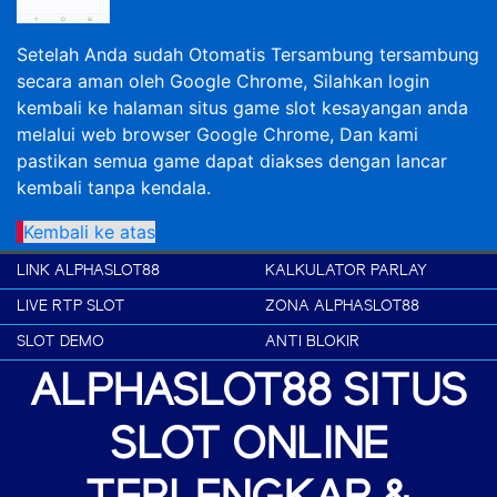
Setelah Anda sudah Otomatis Tersambung tersambung
secara aman oleh Google Chrome, Silahkan login
kembali ke halaman situs game slot kesayangan anda
melalui web browser Google Chrome, Dan kami
pastikan semua game dapat diakses dengan lancar
kembali tanpa kendala.
Kembali ke atas
LINK ALPHASLOT88
KALKULATOR PARLAY
LIVE RTP SLOT
ZONA ALPHASLOT88
SLOT DEMO
ANTI BLOKIR
ALPHASLOT88 SITUS
SLOT ONLINE