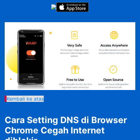
Kembali ke atas
Cara Setting DNS di Browser
Chrome Cegah Internet