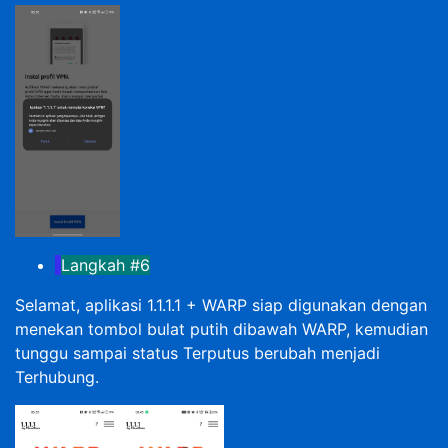
Langkah #6
Selamat, aplikasi 1.1.1.1 + WARP siap digunakan dengan
menekan tombol bulat putih dibawah WARP, kemudian
tunggu sampai status Terputus berubah menjadi
Terhubung.