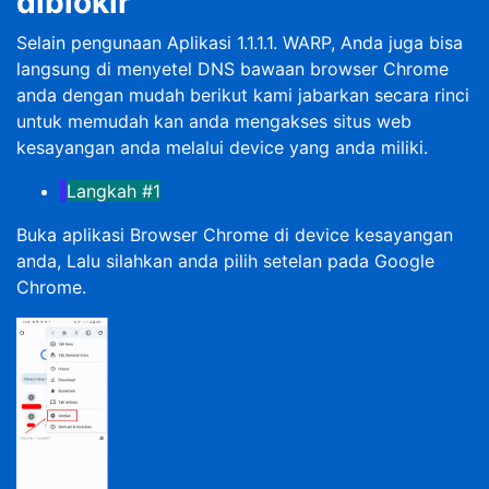
diblokir
Selain pengunaan Aplikasi 1.1.1.1. WARP, Anda juga bisa
langsung di menyetel DNS bawaan browser Chrome
anda dengan mudah berikut kami jabarkan secara rinci
untuk memudah kan anda mengakses situs web
kesayangan anda melalui device yang anda miliki.
Langkah #1
Buka aplikasi Browser Chrome di device kesayangan
anda, Lalu silahkan anda pilih setelan pada Google
Chrome.