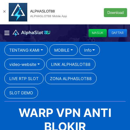
×
ALPHASLOT88
Download
ALPHASLOT88 Mobile App
MASUK
DAFTAR
TENTANG KAMI
MOBILE
Info
video-website
LINK ALPHASLOT88
LIVE RTP SLOT
ZONA ALPHASLOT88
SLOT DEMO
WARP VPN ANTI
BLOKIR