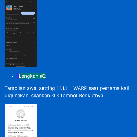
Langkah #2
Tampilan awal setting 1.1.1.1 + WARP saat pertama kali
digunakan, silahkan klik tombol Berikutnya.