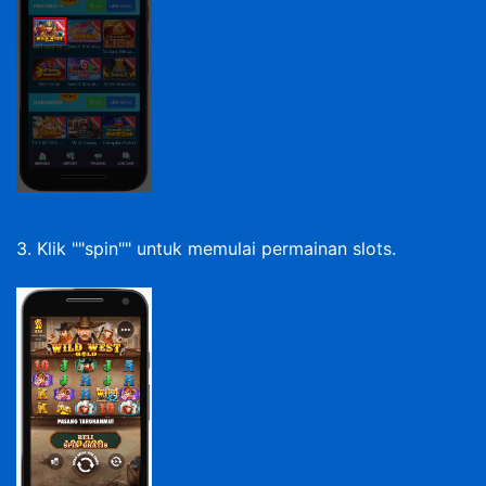
3. Klik ""spin"" untuk memulai permainan slots.