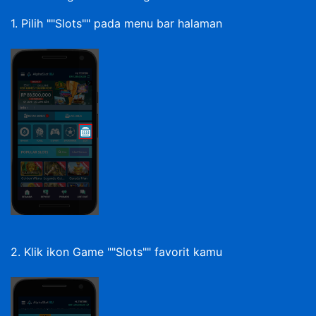
1. Pilih ""Slots"" pada menu bar halaman
2. Klik ikon Game ""Slots"" favorit kamu