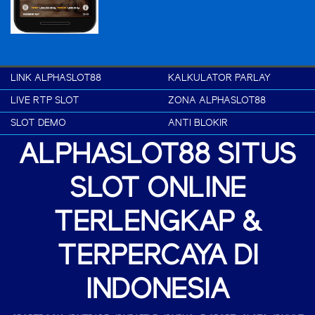
LINK ALPHASLOT88
KALKULATOR PARLAY
LIVE RTP SLOT
ZONA ALPHASLOT88
SLOT DEMO
ANTI BLOKIR
ALPHASLOT88 SITUS
SLOT ONLINE
TERLENGKAP &
TERPERCAYA DI
INDONESIA