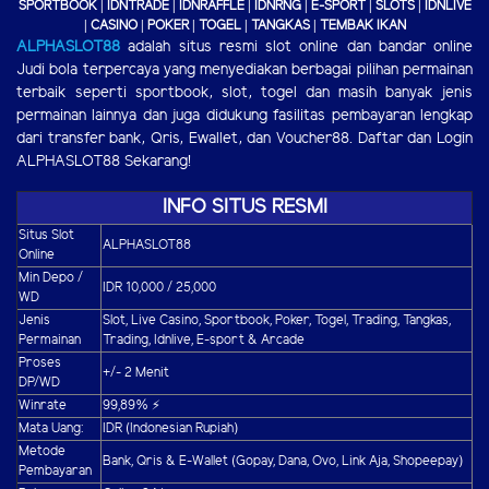
SPORTBOOK | IDNTRADE | IDNRAFFLE | IDNRNG | E-SPORT | SLOTS | IDNLIVE
| CASINO | POKER | TOGEL | TANGKAS | TEMBAK IKAN
ALPHASLOT88
adalah situs resmi slot online dan bandar online
Judi bola terpercaya yang menyediakan berbagai pilihan permainan
terbaik seperti sportbook, slot, togel dan masih banyak jenis
permainan lainnya dan juga didukung fasilitas pembayaran lengkap
dari transfer bank, Qris, Ewallet, dan Voucher88. Daftar dan Login
ALPHASLOT88 Sekarang!
INFO SITUS RESMI
Situs Slot
ALPHASLOT88
Online
Min Depo /
IDR 10,000 / 25,000
WD
Jenis
Slot, Live Casino, Sportbook, Poker, Togel, Trading, Tangkas,
Permainan
Trading, Idnlive, E-sport & Arcade
Proses
+/- 2 Menit
DP/WD
Winrate
99,89% ⚡
Mata Uang:
IDR (Indonesian Rupiah)
Metode
Bank, Qris & E-Wallet (Gopay, Dana, Ovo, Link Aja, Shopeepay)
Pembayaran