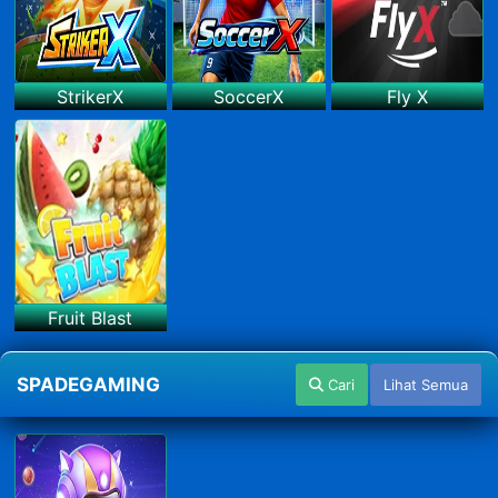
StrikerX
SoccerX
Fly X
Fruit Blast
SPADEGAMING
Cari
Lihat Semua