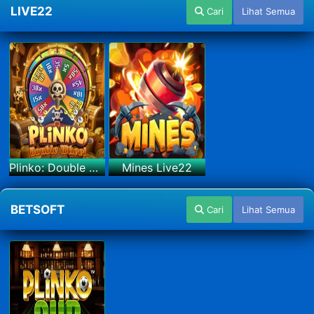
LIVE22
Cari
Lihat Semua
Plinko: Double Wheel Live22
Mines Live22
BETSOFT
Cari
Lihat Semua