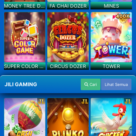
MONEY TREE DOZER
FA CHAI DOZER
MINES
SUPER COLOR GAME
CIRCUS DOZER
TOWER
JILI GAMING
Cari
Lihat Semua