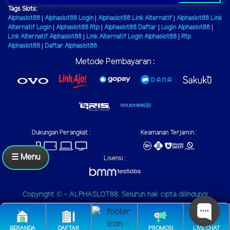
Tags Slots:
Alphaslot88
|
Alphaslot88 Login
|
Alphaslot88 Link Alternatif
|
Alphaslot88 Link
Alternatif Login
|
Alphaslot88 Rtp
|
Alphaslot88 Daftar
|
Login Alphaslot88
|
Link Alternatif Alphaslot88
|
Link Alternatif Login Alphaslot88
|
Rtp
Alphaslot88
|
Daftar Alphaslot88
Metode Pembayaran :
Dukungan Perangkat :
Keamanan Terjamin :
☰ Menu
Lisensi :
Copyright © - ALPHASLOT88. Seluruh hak cipta dilindungi
BERANDA
DAFTAR
PROMOSI
LIVE CHAT