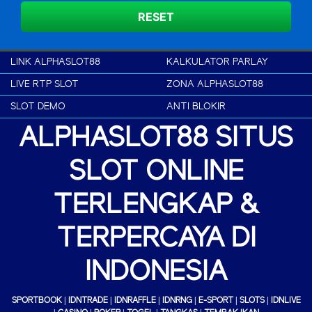
RESET
LINK ALPHASLOT88
KALKULATOR PARLAY
LIVE RTP SLOT
ZONA ALPHASLOT88
SLOT DEMO
ANTI BLOKIR
ALPHASLOT88 SITUS
SLOT ONLINE
TERLENGKAP &
TERPERCAYA DI
INDONESIA
SPORTBOOK | IDNTRADE | IDNRAFFLE | IDNRNG | E-SPORT | SLOTS | IDNLIVE